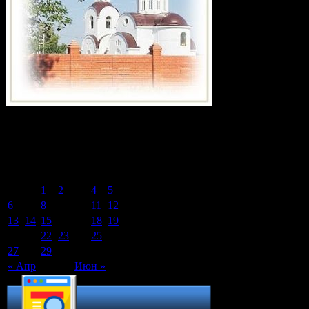
Календарь записей сайта
Май 2024
Пн
Вт
Ср
Чт
Пт
Сб
Вс
1
2
3
4
5
6
7
8
9
10
11
12
13
14
15
16
17
18
19
20
21
22
23
24
25
26
27
28
29
30
31
« Апр
Июн »