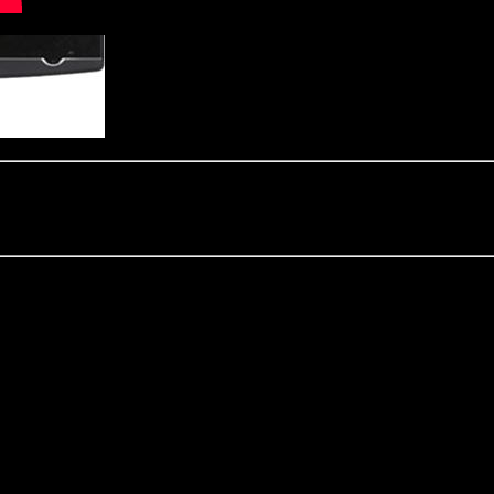
ученика Георгия Победоносца