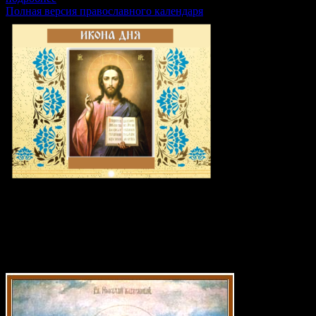
Полная версия православного календаря
Икона дня: Блаженный Николай
Кочанов, Новгородский, Христа ради
юродивый