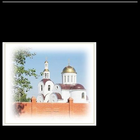
(46)
Приход храма в честь святого
великомученика Георгия Победоносца
Календарь записей сайта