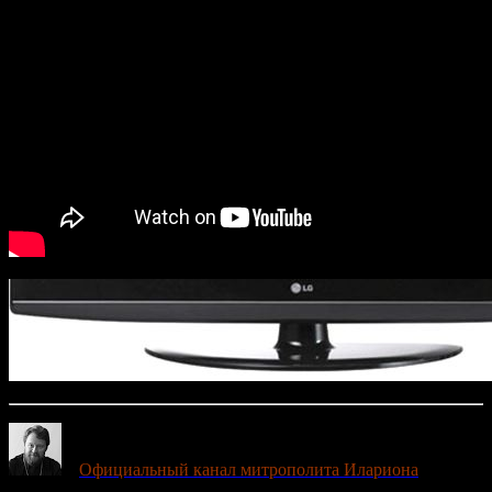
Официальный канал митрополита Илариона