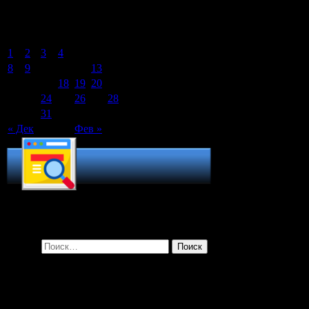
Январь 2024
Пн
Вт
Ср
Чт
Пт
Сб
Вс
1
2
3
4
5
6
7
8
9
10
11
12
13
14
15
16
17
18
19
20
21
22
23
24
25
26
27
28
29
30
31
« Дек
Фев »
Поиск по сайту
Найти:
Рубрики
Рубрики