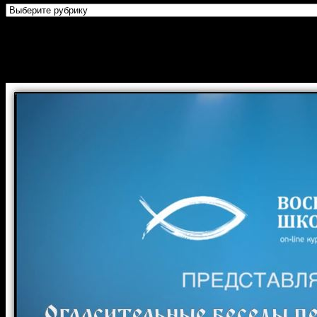
Огласительные беседы перед
Крещением