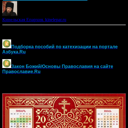
Кинельская Епархия. kinelepar.ru
Другие материалы по оглашению и воцерковлению:
Подборка пособий по катехизации на портале
Азбука.Ru
Закон Божий/Основы Православия
на сайте
Православие.Ru
Православный календарь на 2026 год