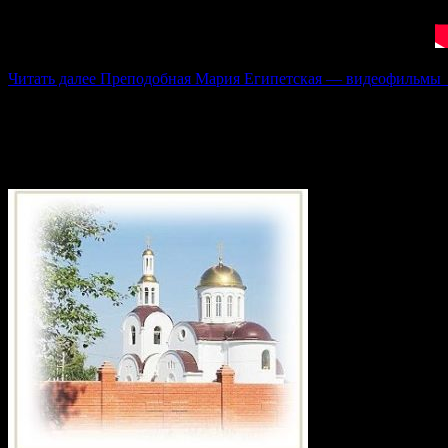
Читать далее
Преподобная Мария Египетская — видеофильмы
(335)
Приход храма в честь святого великом