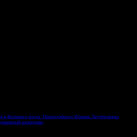
 4-я Великого поста. Преподобного Иоанна Лествичника
,
ерковный календарь