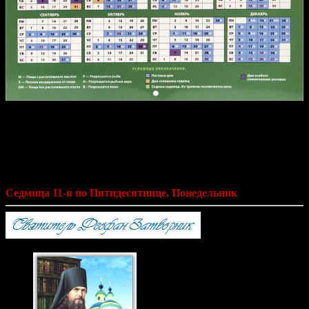
Святитель Феофан Затворник «Мысли
на каждый день года по церковным
чтениям из Слова Божия»
Седмица 11-я по Пятидесятнице. Понедельник