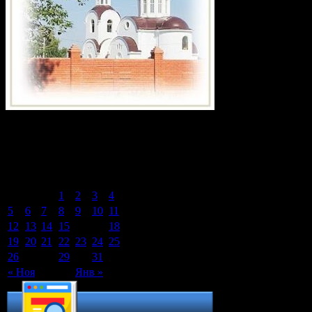
Календарь записей сайта
Декабрь 2016
Пн
Вт
Ср
Чт
Пт
Сб
Вс
1
2
3
4
5
6
7
8
9
10
11
12
13
14
15
16
17
18
19
20
21
22
23
24
25
26
27
28
29
30
31
« Ноя
Янв »