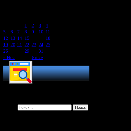
Календарь записей сайта
Декабрь 2016
Пн
Вт
Ср
Чт
Пт
Сб
Вс
1
2
3
4
5
6
7
8
9
10
11
12
13
14
15
16
17
18
19
20
21
22
23
24
25
26
27
28
29
30
31
« Ноя
Янв »
Поиск по сайту
Найти:
Рубрики