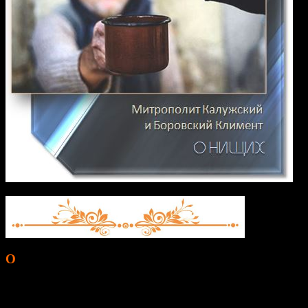
О
дно дело, когда человек оказался в трудной жизненной
ситуации и нуждается в помощи. Другое дело — сидящие
возле храмов, монастырей, магазинов люди разного возраста,
которые не хотят работать, потому что, нищенствуя, получают