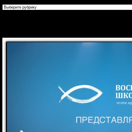
Рубрики
Огласительные беседы перед
Крещением