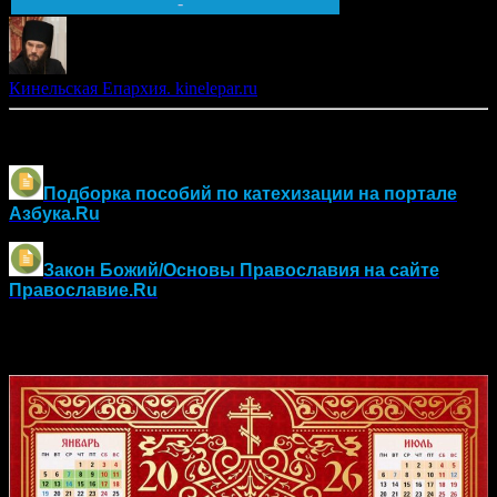
-
Кинельская Епархия. kinelepar.ru
Другие материалы по оглашению и воцерковлению:
Подборка пособий по катехизации на портале
Азбука.Ru
Закон Божий/Основы Православия
на сайте
Православие.Ru
Православный календарь на 2026 год