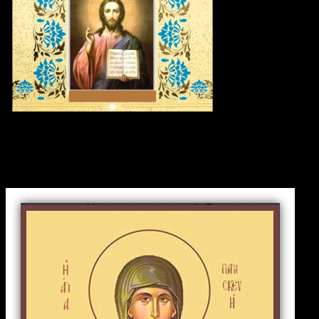
Икона дня: Преподобномученица
Параскева Римская