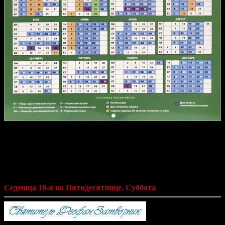
Святитель Феофан Затворник «Мысли
на каждый день года по церковным
чтениям из Слова Божия»
Седмица 10-я по Пятидесятнице. Суббота