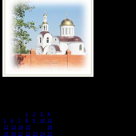
Календарь записей сайта
Декабрь 2016
Пн
Вт
Ср
Чт
Пт
Сб
Вс
1
2
3
4
5
6
7
8
9
10
11
12
13
14
15
16
17
18
19
20
21
22
23
24
25