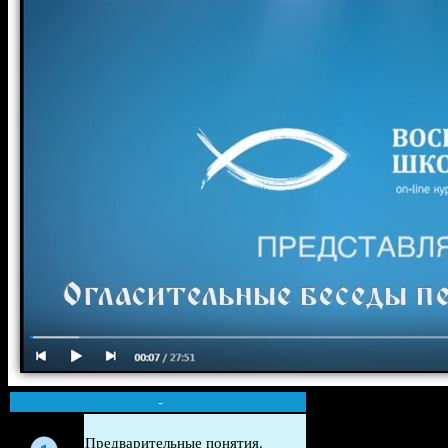
-
Беседа
Предварительные понятия
.