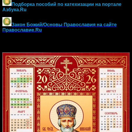
Подборка пособий по катехизации на портале
Азбука.Ru
Закон Божий/Основы Православия
на сайте
Православие.Ru
Православный календарь на 2026 год