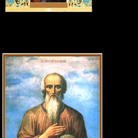
Икона дня: Блаженный Николай
Кочанов, Новгородский, Христа ради
юродивый