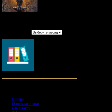
Архивы записей
Архивы записей
Социальные сети
Елицы
Одноклассники
ВКонтакте