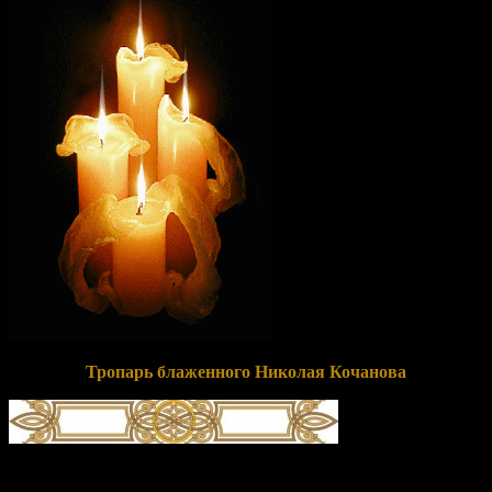
Тропарь блаженного Николая Кочанова
глас 8