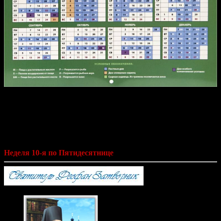
Святитель Феофан Затворник «Мысли
на каждый день года по церковным
чтениям из Слова Божия»
Неделя 10-я по Пятидесятнице