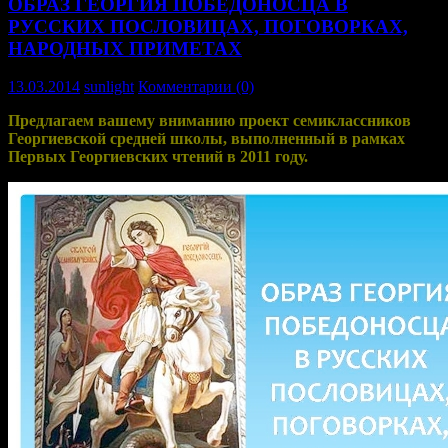
ОБРАЗ ГЕОРГИЯ ПОБЕДОНОСЦА В
РУССКИХ ПОСЛОВИЦАХ, ПОГОВОРКАХ,
НАРОДНЫХ ПРИМЕТАХ
13.03.2014
sunlight
Комментарии (0)
Предлагаем вашему вниманию проект семиклассников
Георгиевской средней школы, выполненный в рамках
Первых Георгиевских чтений в 2011 году.