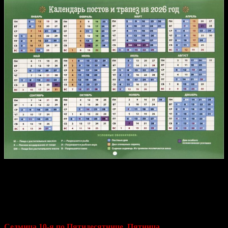
Святитель Феофан Затворник «Мысли
на каждый день года по церковным
чтениям из Слова Божия»
Седмица 10-я по Пятидесятнице. Пятница