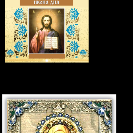
Икона дня: Мученица Христи́на
Тирская