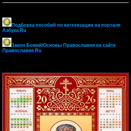
Другие материалы по оглашению и воцерковлению:
Подборка пособий по катехизации на портале
Азбука.Ru
Закон Божий/Основы Православия
на сайте
Православие.Ru
Православный календарь на 2026 год