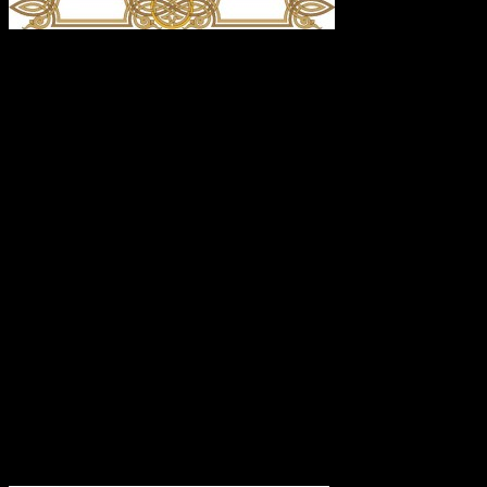
О, свята́я и многострада́льная преподобному́ченице
Параске́во! К тебе́, а́ки те́плей за ны́ к Бо́гу моли́твеннице,
припа́даем и приле́жно мо́лимся: умоли́ Го́спода и Влады́ку
на́шего проба́вити ми́лость Свою́ к на́м, недосто́йным рабо́м
Его́, дарова́ти же на́м душе́вное и теле́сное здра́вие, земли́
плодоно́сие, возду́ха благорастворе́ние, во благоче́стии
христиа́нстем преуспе́яние, к житию́ вре́менному ну́жная и
дово́льная, и вся́ ко спасе́нию потре́бная; да ми́рно и
благоче́стно пожи́вше, сподо́бимся благу́ю кончи́ну
христиа́нскую улучи́ти и Ца́рствие Небе́сное насле́дити. Е́й,
предста́тельнице на́ша блага́я! Не посрами́ упова́ния на́шего,
е́же по Бо́зе и Пресвяте́й Богоро́дице кре́пкое на Тя́ возлага́ем,
но бу́ди на́м хода́таица во спасе́ние, да сподо́бимся вку́пе с
тобо́ю и все́ми святы́ми в ра́дости блаже́нства ве́чнаго
сла́вити во твое́м заступле́нии вели́кую ми́лость Бо́га на́шего,
Отца́, и Сы́на, и Свята́го Ду́ха, ны́не и при́сно, и во ве́ки
веко́в. Ами́нь.
Подборка статей на сайте
Православие.Ru