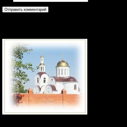
Приход храма в честь святого
великомученика Георгия Победоносца
Календарь записей сайта