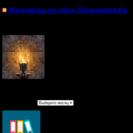
Материалы на сайте Патриархия.Ru
Произошла ошибка; возможно, лента недоступна.
Повторите попытку позже.
Архивы записей
Архивы записей