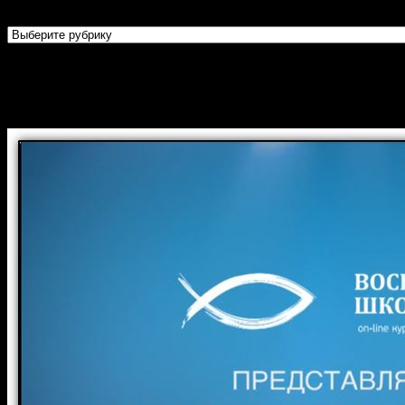
Рубрики
Огласительные беседы перед
Крещением