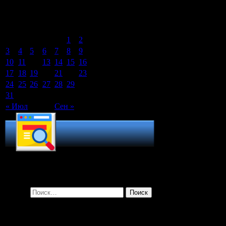
Август 2015
Пн
Вт
Ср
Чт
Пт
Сб
Вс
1
2
3
4
5
6
7
8
9
10
11
12
13
14
15
16
17
18
19
20
21
22
23
24
25
26
27
28
29
30
31
« Июл
Сен »
Поиск по сайту
Найти:
Рубрики