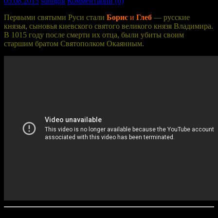
05.08.2015
sunlight
Комментарии (0)
Первыми святыми Руси стали
Борис
и
Глеб
— русские
князья, сыновья киевского святого великого князя Владимира.
В 1015 году после смерти их отца, были убиты своим
старшим братом Святополком Окаянным.