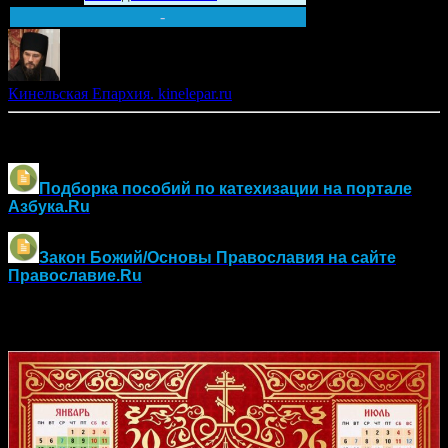
-
Кинельская Епархия. kinelepar.ru
Другие материалы по оглашению и воцерковлению:
Подборка пособий по катехизации на портале
Азбука.Ru
Закон Божий/Основы Православия
на сайте
Православие.Ru
Православный календарь на 2026 год