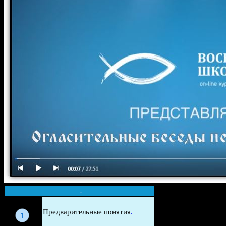
-
Беседа
Предварительные понятия
.