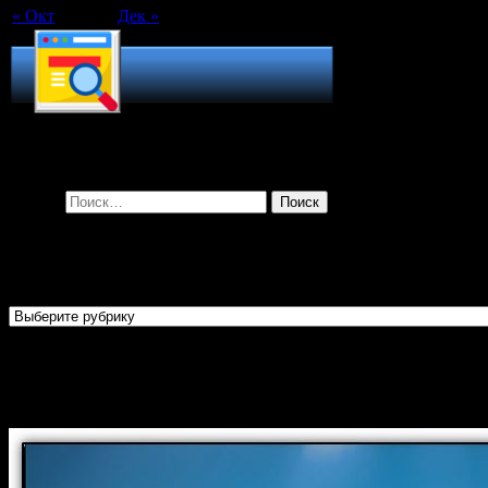
« Окт
Дек »
Поиск по сайту
Найти:
Рубрики
Рубрики
Огласительные беседы перед
Крещением