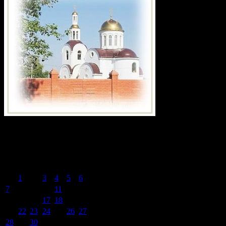
Календарь записей сайта
Ноябрь 2022
Пн
Вт
Ср
Чт
Пт
Сб
Вс
1
2
3
4
5
6
7
8
9
10
11
12
13
14
15
16
17
18
19
20
21
22
23
24
25
26
27
28
29
30