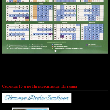
Святитель Феофан Затворник «Мысли
на каждый день года по церковным
чтениям из Слова Божия»
Седмица 10-я по Пятидесятнице. Пятница