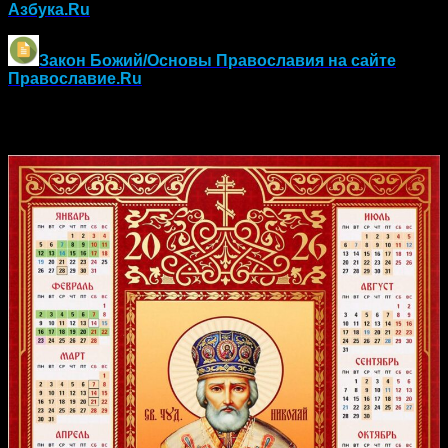
Азбука.Ru
Закон Божий/Основы Православия
на сайте
Православие.Ru
Православный календарь на 2026 год