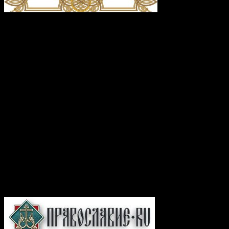
глас 4
Светови́дная голуби́ца позна́лася еси́, криле́ иму́щи зла́те,/ и к
высоте́ Небе́сней возлете́ла еси́, Христи́но честна́я./ Те́мже
твой сла́вный пра́здник соверша́ем,/ ве́рою покланя́ющеся
твои́х моще́й ра́це,/ из нея́же истека́ет всем оби́льно/
исцеле́ние Боже́ственное,// душа́м же и те́лом.
Перевод:
Ты явилась подобной свету голубкой, имеющей
золотые крылья, и на высоту Небесную взлетела ты,
почитаемая Христина. Потому твой славный праздник
совершаем, с верой поклоняясь раке с твоими мощами, из нее
же истекает всем обильно исцеление Божественное, душам же
и телам.
Подборка статей на сайте
Православие.Ru