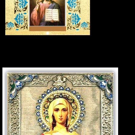
Икона дня: Мученица Христи́на
Тирская