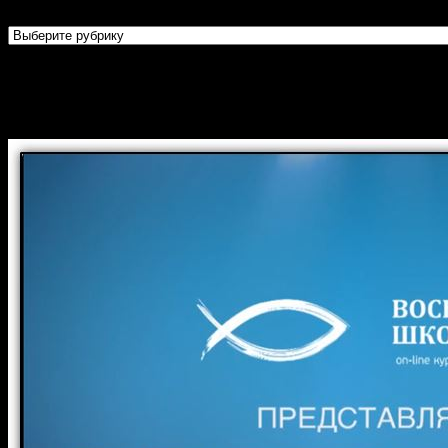
Рубрики
Огласительные беседы перед
Крещением