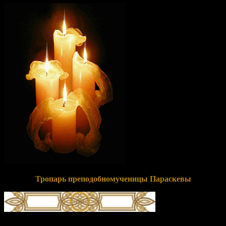
Тропарь преподобномученицы Параскевы