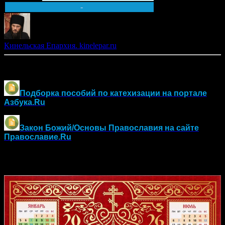
-
Кинельская Епархия. kinelepar.ru
Другие материалы по оглашению и воцерковлению:
Подборка пособий по катехизации на портале
Азбука.Ru
Закон Божий/Основы Православия
на сайте
Православие.Ru
Православный календарь на 2026 год