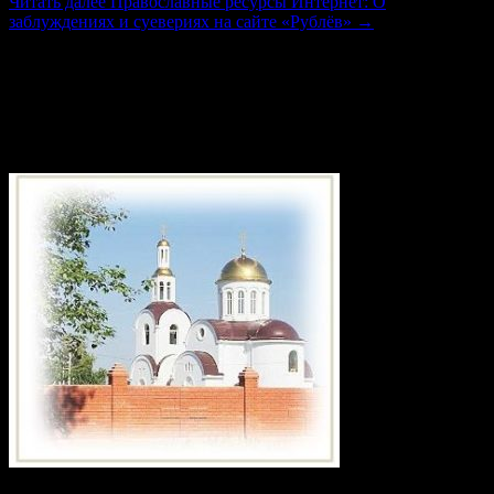
Читать далее
Православные ресурсы Интернет: О
заблуждениях и суевериях на сайте «Рублёв»
→
(106)
Приход храма в честь святого
великомученика Георгия Победоносца