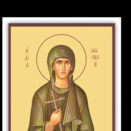
Параскева Римская