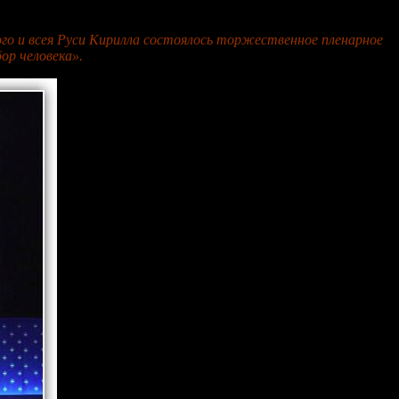
ого и всея Руси Кирилла состоялось торжественное пленарное
ор человека».