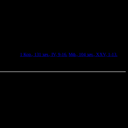
Равноап.:
1 Кор., 131 зач., IV, 9-16.
Мф., 104 зач., XXV, 1-13.