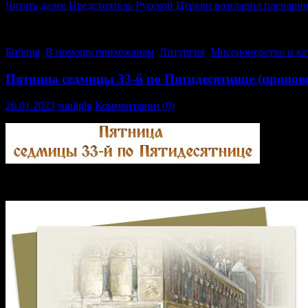
Читать далее
Предстоятель Русской Церкви возглавил пленар
(33)
Библия
,
В помощь прихожанам
,
Литургия
,
Миссионерство и ка
Пятница седмицы 33-й по Пятидесятнице (пропов
26.01.2023
sunlight
Комментарии (0)