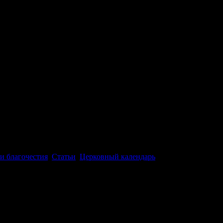
и благочестия
,
Статьи
,
Церковный календарь
ий