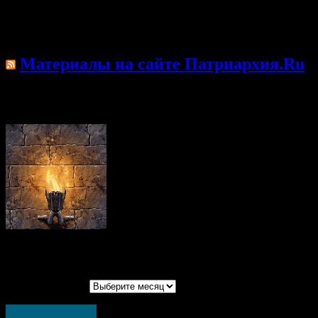
сейчас живущих. Их содержание универсально и
всеисторично. Они были сказаны для всех времён и для всех
людей.
Материалы на сайте Патриархия.Ru
Произошла ошибка; возможно, лента недоступна.
Повторите попытку позже.
Архивы записей
Архивы записей