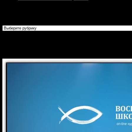
Рубрики
Рубрики
Огласительные беседы перед
Крещением