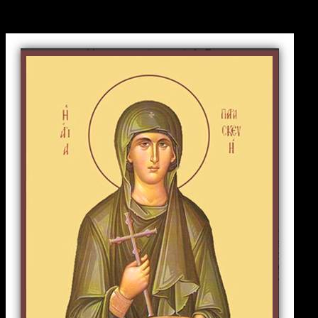
Параскева Римская