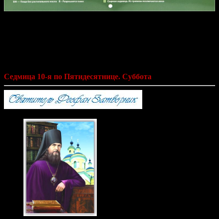
Святитель Феофан Затворник «Мысли
на каждый день года по церковным
чтениям из Слова Божия»
Седмица 10-я по Пятидесятнице. Суббота