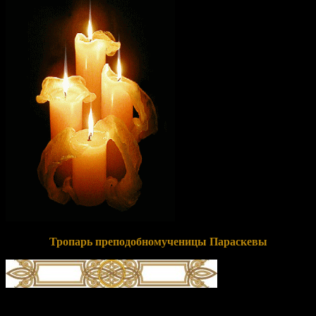
Тропарь преподобномученицы Параскевы
глас 1