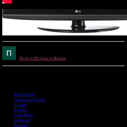
Путь и Истина и Жизнь
(70)
Поделиться:
ВКонтакте
Одноклассники
Google
Елицы
Мой Мир
Telegram
Больше