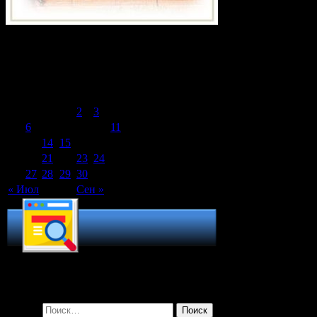
Календарь записей сайта
Август 2024
Пн
Вт
Ср
Чт
Пт
Сб
Вс
1
2
3
4
5
6
7
8
9
10
11
12
13
14
15
16
17
18
19
20
21
22
23
24
25
26
27
28
29
30
31
« Июл
Сен »
Поиск по сайту
Найти: