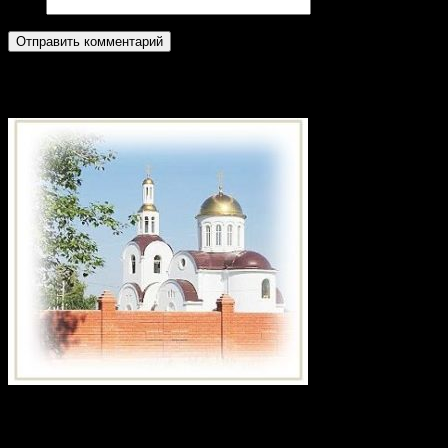
Сайт
Приход храма в честь святого великом
Календарь записей сайта