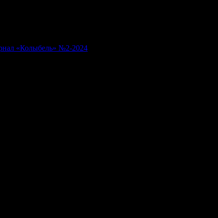
рнал «Колыбель» №2-2024