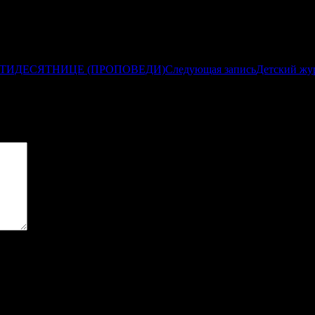
ЯТИДЕСЯТНИЦЕ (ПРОПОВЕДИ)
Следующая запись
Детский жу
ы
*